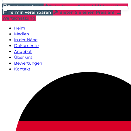
Termin vereinbaren
Bieten Sie einen Preis an!
Wertschätzung
Termin vereinbaren
Bieten Sie einen Preis an!
Wertschätzung
Heim
Medien
In der Nähe
Dokumente
Angebot
Über uns
Bewertungen
Kontakt