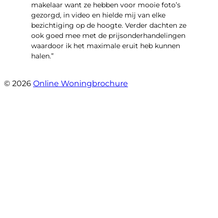
makelaar want ze hebben voor mooie foto’s
gezorgd, in video en hielde mij van elke
bezichtiging op de hoogte. Verder dachten ze
ook goed mee met de prijsonderhandelingen
waardoor ik het maximale eruit heb kunnen
halen.”
- Sint Janskruidlaan 104
© 2026
Online Woningbrochure