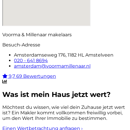
Voorma & Millenaar makelaars
Besuch-Adresse
Amsterdamseweg 176, 1182 HL Amstelveen
020 - 641 8694
amsterdam@voormamillenaar.nl
9,7
69 Bewertungen
Was ist mein Haus jetzt wert?
Möchtest du wissen, wie viel dein Zuhause jetzt wert
ist? Ein Makler kommt vollkommen freiwillig vorbei,
um den Wert Ihrer Immobilie zu bestimmen.
Einen Wertbetrachtung anfragen
›