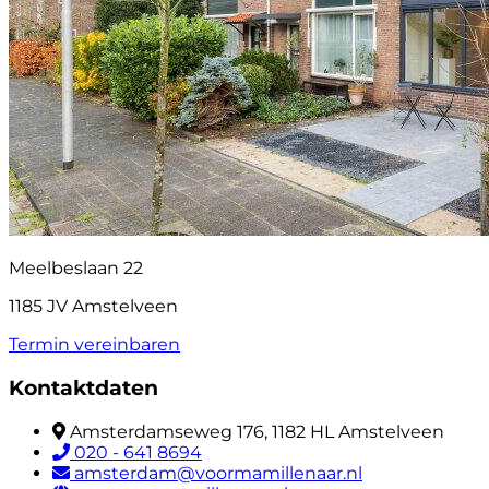
Meelbeslaan 22
1185 JV Amstelveen
Termin vereinbaren
Kontaktdaten
Amsterdamseweg 176, 1182 HL Amstelveen
020 - 641 8694
amsterdam@voormamillenaar.nl