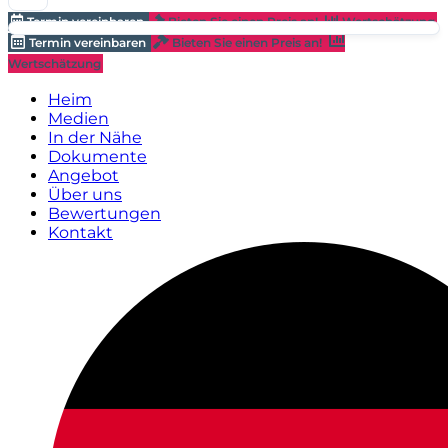
Termin vereinbaren
Bieten Sie einen Preis an!
Wertschätzung
Termin vereinbaren
Bieten Sie einen Preis an!
Wertschätzung
Heim
Medien
In der Nähe
Dokumente
Angebot
Über uns
Bewertungen
Kontakt