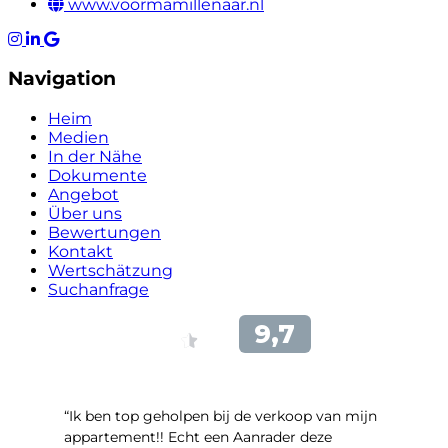
www.voormamillenaar.nl
Navigation
Heim
Medien
In der Nähe
Dokumente
Angebot
Über uns
Bewertungen
Kontakt
Wertschätzung
Suchanfrage
“Ik ben top geholpen bij de verkoop van mijn
appartement!! Echt een Aanrader deze