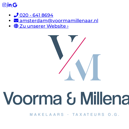
020 - 641 8694
amsterdam@voormamillenaar.nl
Zu unserer Website ›