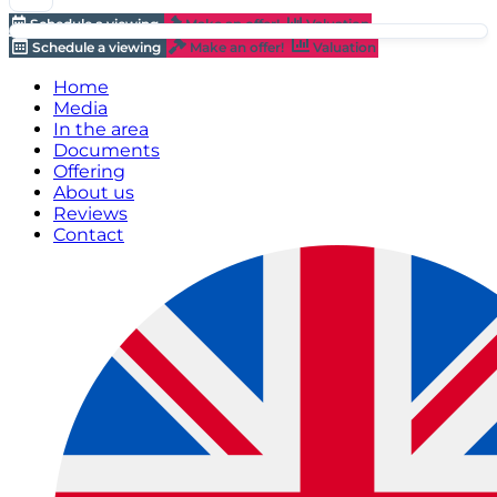
Schedule a viewing
Make an offer!
Valuation
Schedule a viewing
Make an offer!
Valuation
Home
Media
In the area
Documents
Offering
About us
Reviews
Contact