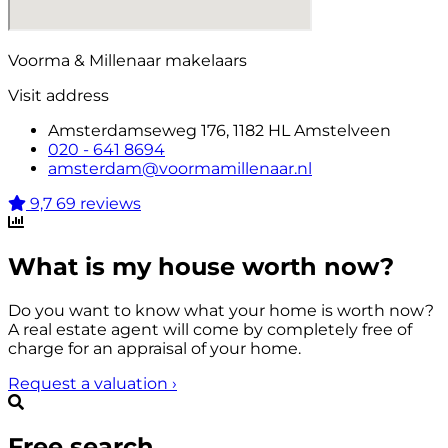
Voorma & Millenaar makelaars
Visit address
Amsterdamseweg 176, 1182 HL Amstelveen
020 - 641 8694
amsterdam@voormamillenaar.nl
9,7
69 reviews
What is my house worth now?
Do you want to know what your home is worth now?
A real estate agent will come by completely free of
charge for an appraisal of your home.
Request a valuation
›
Free search