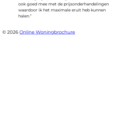
ook goed mee met de prijsonderhandelingen
waardoor ik het maximale eruit heb kunnen
halen.”
- Sint Janskruidlaan 104
© 2026
Online Woningbrochure