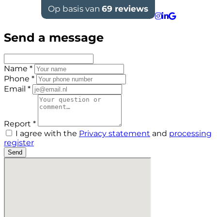
Send a message
Name *
Phone *
Email *
Report *
I agree with the
Privacy statement
and
processing
register
Send