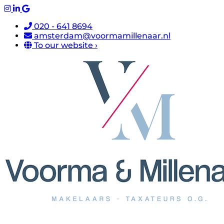
020 - 641 8694
amsterdam@voormamillenaar.nl
To our website ›