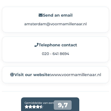
Send an email
amsterdam@voormamillenaar.nl
Telephone contact
020 - 641 8694
Visit our website:
www.voormamillenaar.nl