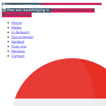
Plan een bezichtiging in
Breng een bod uit!
Waardebepaling
Plan een bezichtiging in
Breng een bod uit!
Waardebepaling
Home
Media
In de buurt
Documenten
Aanbod
Over ons
Reviews
Contact