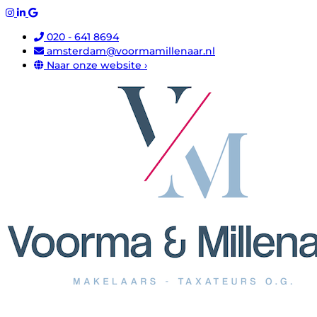
020 - 641 8694
amsterdam@voormamillenaar.nl
Naar onze website ›